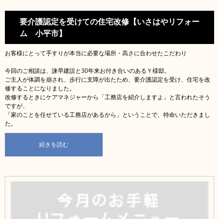
要介護認定を受けての住宅改修【いさはやリフォー
ム 小平市】
お客様にとって手すりが本当に必要な場所・高さに合わせたこだわり
今回のご相談は、諫早建設と30年来お付き合いのあるＹ様邸。
ご主人が体調を崩され、歩行に支障が出たため、要介護認定を受け、住宅を改
修することになりました。
改修するときにケアマネジャーから「工務店を紹介しますよ」と言われたそう
ですが、
「家のことを任せている工務店があるから」ということで、特命いただきまし
た。
続きを読む