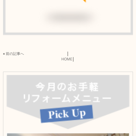
«
前の記事へ
│
HOME
│