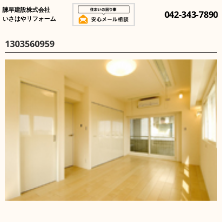
諫早建設株式会社
042-343-7890
いさはやリフォーム
1303560959