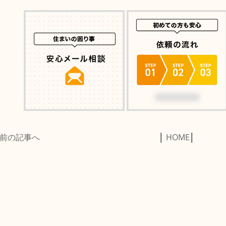
前の記事へ
│
HOME
│