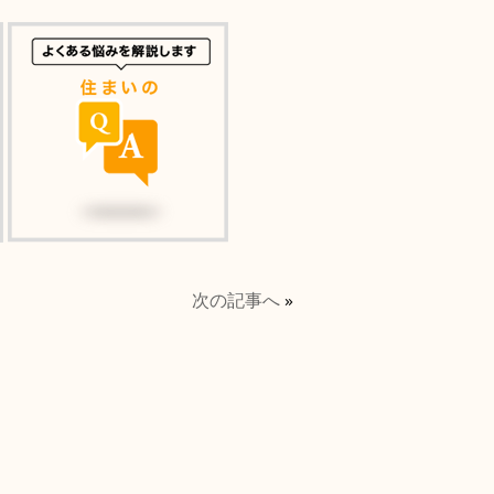
次の記事へ
»