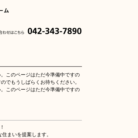
い。このページはただ今準備中ですの
すのでもうしばらくお待ちください。
い。このページはただ今準備中ですの
！
な住まいを提案します。