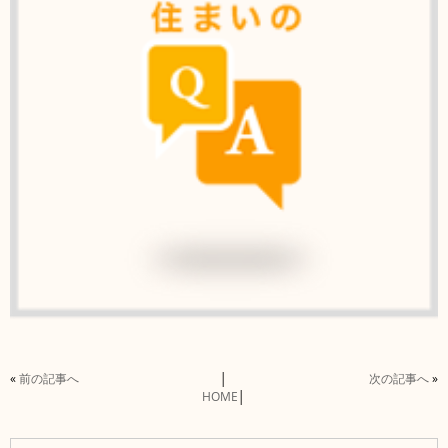
«
前の記事へ
│
次の記事へ
»
HOME
│