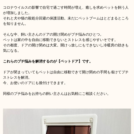
コロナウイルスの影響で自宅で過ごす時間が増え、癒しを求めペットを飼う人
が増加しました。
それと犬や猫の殺処分回避の保護活動。未だにペットブームはとどまるところ
を知りません。
そんな中、飼い主さんのドアの開け閉めがプチ悩みのひとつ。
ペットは家の中を自由に移動できないとストレスを感じやすいそです。
その都度、ドアの開け閉めは大変。開けっ放しにもできないし冷暖房の効きも
気になる。
これらのプチ悩みを解消するのが【ペットドア】です。
ドアが閉まっていてもペットは自由に移動できて開け閉めの手間も省けてプチ
ストレスを解消。
今、お使いのドアにも後付けできます。
同様のプチ悩みをお持ちの飼い主さんはお気軽にご相談ください。