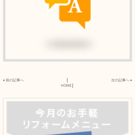
«
前の記事へ
│
次の記事へ
»
HOME
│