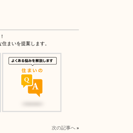
！
な住まいを提案します。
次の記事へ
»