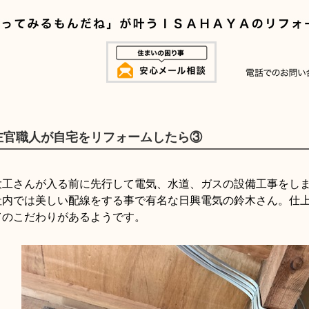
左官職人が自宅をリフォームしたら③
大工さんが入る前に先行して電気、水道、ガスの設備工事をし
社内では美しい配線をする事で有名な日興電気の鈴木さん。仕
てのこだわりがあるようです。