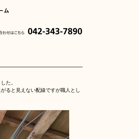
ました。
上がると見えない配線ですが職人とし