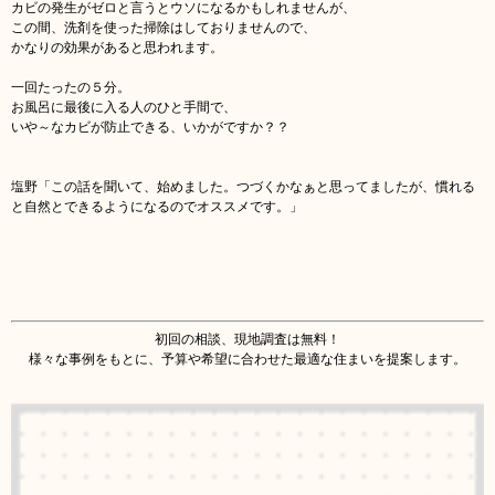
カビの発生がゼロと言うとウソになるかもしれませんが、
この間、洗剤を使った掃除はしておりませんので、
かなりの効果があると思われます。
一回たったの５分。
お風呂に最後に入る人のひと手間で、
いや～なカビが防止できる、いかがですか？？
塩野「この話を聞いて、始めました。つづくかなぁと思ってましたが、慣れる
と自然とできるようになるのでオススメです。」
初回の相談、現地調査は無料！
様々な事例をもとに、予算や希望に合わせた最適な住まいを提案します。