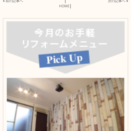
«
前の記事へ
│
次の記事へ
»
HOME
│