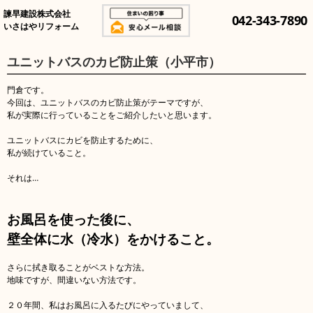
諫早建設株式会社
042-343-7890
いさはやリフォーム
ユニットバスのカビ防止策（小平市）
門倉です。
今回は、ユニットバスのカビ防止策がテーマですが、
私が実際に行っていることをご紹介したいと思います。
ユニットバスにカビを防止するために、
私が続けていること。
それは…
お風呂を使った後に、
壁全体に水（冷水）をかけること。
さらに拭き取ることがベストな方法。
地味ですが、間違いない方法です。
２０年間、私はお風呂に入るたびにやっていまして、