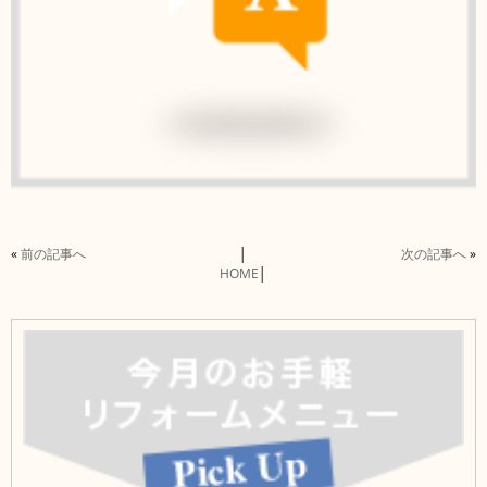
«
前の記事へ
│
次の記事へ
»
HOME
│