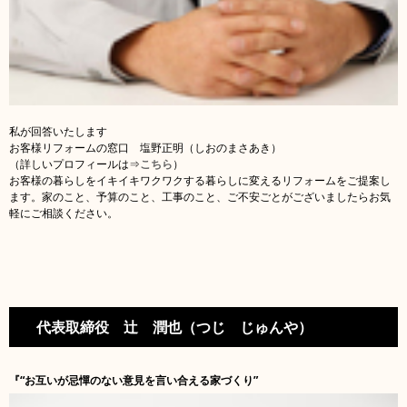
私が回答いたします
お客様リフォームの窓口 塩野正明（しおのまさあき）
（詳しいプロフィールは⇒
こちら
）
お客様の暮らしをイキイキワクワクする暮らしに変えるリフォームをご提案し
ます。家のこと、予算のこと、工事のこと、ご不安ごとがございましたらお気
軽にご相談ください。
代表取締役 辻 潤也（つじ じゅんや）
『“お互いが忌憚のない意見を言い合える家づくり”