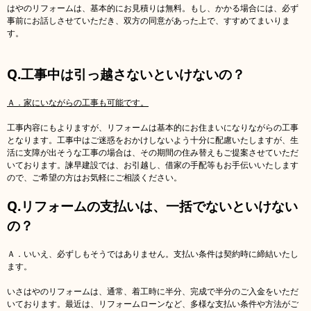
はやのリフォームは、基本的にお見積りは無料。もし、かかる場合には、必ず
事前にお話しさせていただき、双方の同意があった上で、すすめてまいりま
す。
Q.工事中は引っ越さないといけないの？
Ａ．家にいながらの工事も可能です。
工事内容にもよりますが、リフォームは基本的にお住まいになりながらの工事
となります。工事中はご迷惑をおかけしないよう十分に配慮いたしますが、生
活に支障が出そうな工事の場合は、その期間の住み替えもご提案させていただ
いております。諫早建設では、お引越し、借家の手配等もお手伝いいたします
ので、ご希望の方はお気軽にご相談ください。
Q.リフォームの支払いは、一括でないといけない
の？
Ａ．いいえ、必ずしもそうではありません。支払い条件は契約時に締結いたし
ます。
いさはやのリフォームは、通常、着工時に半分、完成で半分のご入金をいただ
いております。最近は、リフォームローンなど、多様な支払い条件や方法がご