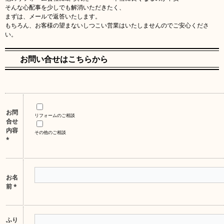
そんな心配事を少しでも解消いただきたく、
まずは、メールで返答いたします。
もちろん、お客様の望まないしつこい営業はいたしませんのでご安心くださ
い。
お問い合せはこちらから
お問
リフォームのご相談
合せ
内容
その他のご相談
*
お名
前
*
ふり