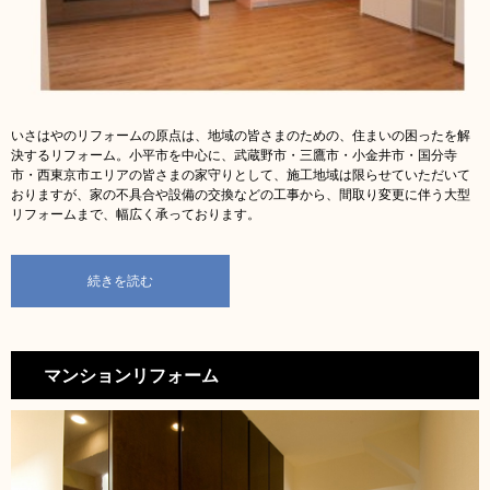
いさはやのリフォームの原点は、地域の皆さまのための、住まいの困ったを解
決するリフォーム。
小平市を中心に、武蔵野市・三鷹市・小金井市・国分寺
市・西東京市エリアの皆さまの家守りとして、施工地域は限らせていただいて
おりますが、家の不具合や設備の交換などの工事から、間取り変更に伴う大型
リフォームまで、幅広く承っております。
続きを読む
マンションリフォーム