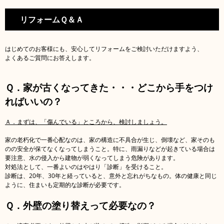
リフォームＱ＆Ａ
はじめてのお客様にも、安心してリフォームをご検討いただけますよう、
よくあるご質問にお答えします。
Ｑ．家が古くなってきた・・・どこから手をつけ
ればいいの？
Ａ．まずは、「傷んでいる」ところから、検討しましょう。
家の老朽化で一番心配なのは、家の構造に不具合が生じ、倒壊など、家そのも
のの安全が保てなくなってしまうこと。特に、雨漏りなどが起きている場合は
要注意、水の侵入から建物が弱くなってしまう危険があります。
対処法として、一番よいのはやはり「診断」を受けること。
診断は、20年、30年と経っていると、意外と忘れがちなもの。体の健康と同じ
ように、住まいも定期的な診断が必要です。
Ｑ．外壁の塗り替えって必要なの？