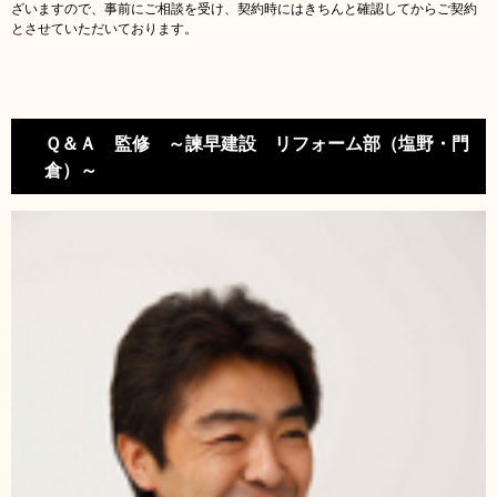
ざいますので、事前にご相談を受け、契約時にはきちんと確認してからご契約
とさせていただいております。
Ｑ＆Ａ 監修 ～諫早建設 リフォーム部（塩野・門
倉）～