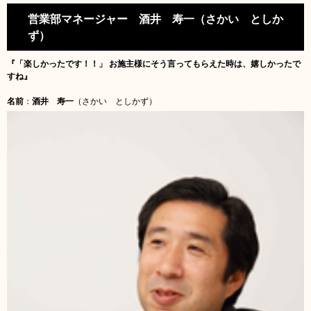
営業部マネージャー 酒井 寿一（さかい としか
ず）
『「楽しかったです！！」
お施主様にそう言ってもらえた時は、嬉しかったで
すね』
名前
：
酒井 寿一
（さかい としかず）