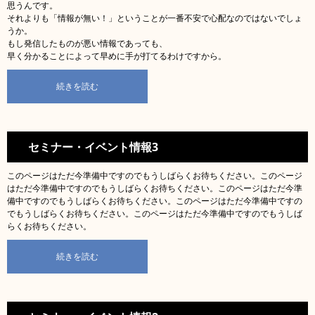
思うんです。
それよりも「情報が無い！」ということが一番不安で心配なのではないでしょ
うか。
もし発信したものが悪い情報であっても、
早く分かることによって早めに手が打てるわけですから。
続きを読む
セミナー・イベント情報3
このページはただ今準備中ですのでもうしばらくお待ちください。このページ
はただ今準備中ですのでもうしばらくお待ちください。このページはただ今準
備中ですのでもうしばらくお待ちください。このページはただ今準備中ですの
でもうしばらくお待ちください。このページはただ今準備中ですのでもうしば
らくお待ちください。
続きを読む